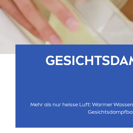
GESICHTSDAM
Mehr als nur heisse Luft: Warmer Wasserd
Gesichtsdampfbad 