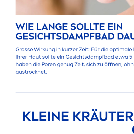
WIE LANGE SOLLTE EIN
GESICHTSDAMPFBAD DA
Grosse Wirkung in kurzer Zeit: Für die optimale
Ihrer Haut sollte ein Gesichtsdampfbad etwa 5 
haben die Poren genug Zeit, sich zu öffnen, ohn
aust
rock
net.
KLEINE KRÄUTER