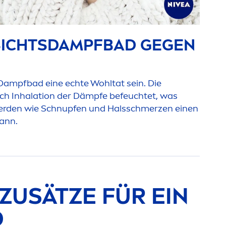
ESICHTSDAMPFBAD GEGEN
 Dampfbad eine echte Wohltat sein. Die
ch Inhalation der Dämpfe befeuchtet, was
erden wie Schnupfen und Halsschmerzen einen
kann.
ZUSÄTZE FÜR EIN
D