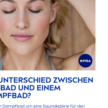
 UNTERSCHIED ZWISCHEN
BAD UND EINEM
MPFBAD?
em Dampfbad um eine Saunakabine für den