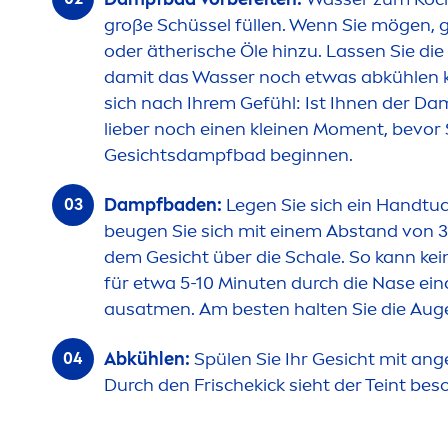
große Schüssel füllen. Wenn Sie mögen, 
oder ätherische Öle hinzu. Lassen Sie die
damit das Wasser noch etwas abkühlen 
sich nach Ihrem Gefühl: Ist Ihnen der Da
lieber noch einen kleinen Mo
men
t, bevor
Gesichtsdampfbad beginnen.
Dampfbaden:
Legen Sie sich ein Handtu
beugen Sie sich mit einem Abstand von 3
dem Gesicht über die Schale. So kann k
für etwa 5-10 Minuten durch die Nase ein
ausat
men
. Am besten halten Sie die Au
Abkühlen:
Spülen Sie Ihr Gesicht mit a
Durch den Frische
kick
sieht der Teint bes