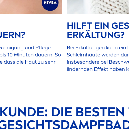
HILFT EIN G
UERN?
ERKÄLTUNG?
 Reinigung und Pflege
Bei Erkältungen kann ein
bis 10 Minuten dauern. So
Schleimhäute werden dur
e dass die Haut zu sehr
insbesondere bei Beschw
lindernden Effekt haben 
KUNDE: DIE BESTEN 
GESICHTSDAMPFBA