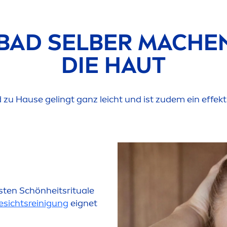
BAD SELBER MACHEN
DIE HAUT
 zu Hause gelingt ganz leicht und ist zudem ein effek
esten Schönheitsrituale
esichtsreinigung
eignet