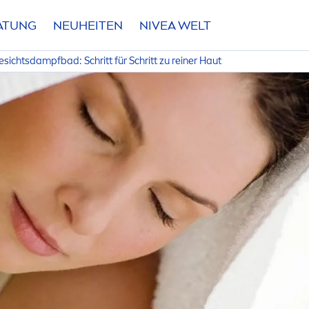
RATUNG
NEUHEITEN
NIVEA
WELT
esichtsdampfbad: Schritt für Schritt zu reiner Haut