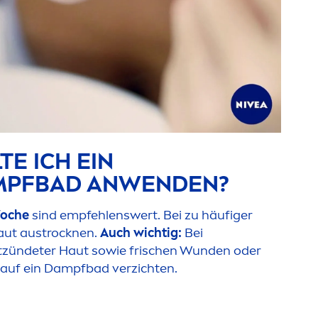
TE ICH EIN
MPFBAD ANWENDEN?
Woche
sind empfehlenswert. Bei zu häufiger
aut aust
rock
nen.
Auch wichtig:
Bei
ntzündeter Haut sowie frischen Wunden oder
 auf ein Dampfbad verzichten.