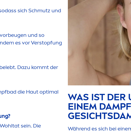
 sodass sich Schmutz und
vorbeugen und so
, indem es vor Verstopfung
belebt. Dazu kommt der
ampfbad die Haut optimal
WAS IST DER
EINEM DAMPF
GESICHTSDA
ung?
Wohltat sein. Die
Während es sich bei ein