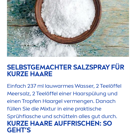
SELBSTGEMACHTER SALZSPRAY FÜR
KURZE HAARE
Einfach 237 ml lauwarmes Wasser, 2 Teelöffel
Meersalz, 2 Teelöffel einer Haarspülung und
einen Tropfen Haargel ver
men
gen. Danach
füllen Sie die Mixtur in eine praktische
Sprühflasche und schütteln alles gut durch.
KURZE HAARE AUFFRISCHEN: SO
GEHT’S