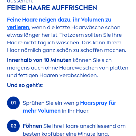
aussehen.
FEINE HAARE AUFFRISCHEN
Feine Haare neigen dazu, ihr Volu
men
zu
verlieren
, wenn die letzte Haarwäsche schon
etwas länger her ist. Trotzdem sollten Sie Ihre
Haare nicht täglich waschen. Das kann Ihrem
Haar nämlich ganz schön zu schaffen machen.
Innerhalb von 10 Minuten
können Sie sich
morgens auch ohne Haarewaschen von platten
und fettigen Haaren verabschieden.
Und so geht’s
:
Sprühen Sie ein wenig
Haarspray für
mehr Volu
men
in Ihr Haar.
Föhnen
Sie Ihre Haare anschliessend am
besten kopfüber eine Minute lang.