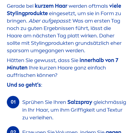
Gerade bei
kurzem Haar
werden oftmals
viele
Stylingprodukte
eingesetzt, um sie in Form zu
bringen.
Aber aufgepasst
: Was am ersten Tag
noch zu guten Ergebnissen führt, lässt die
Haare am nächsten Tag platt wirken. Daher
sollte mit Stylingprodukten grundsätzlich eher
sparsam umgegangen werden.
Hätten Sie gewusst, dass Sie
innerhalb von 7
Minuten
Ihre kurzen Haare ganz einfach
auffrischen können?
Und so geht’s
:
Sprühen Sie Ihren
Salzspray
gleichmässig
in Ihr Haar, um ihm Griffigkeit und Textur
zu verleihen.
Erzeugen Sie Volu
men
, indem Sie
gegen