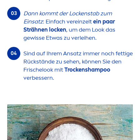
Dann kommt der Lockenstab zum
Einsatz
: Einfach vereinzelt
ein paar
Strähnen locken
, um dem Look das
gewisse Etwas zu verleihen.
Sind auf Ihrem Ansatz immer noch fettige
Rückstände zu sehen, können Sie den
Frischelook mit
T
rock
enshampoo
verbessern.