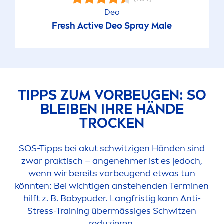
Deo
Fresh
Active
Deo Spray Male
TIPPS ZUM VORBEUGEN: SO
BLEIBEN IHRE HÄNDE
T
ROCK
EN
SOS-Tipps bei akut schwitzigen Händen sind
zwar praktisch – angenehmer ist es jedoch,
wenn wir bereits vorbeugend etwas tun
könnten: Bei wichtigen anstehenden Terminen
hilft z. B. Babypuder. Langfristig kann Anti-
Stress
-Training übermässiges Schwitzen
reduzieren.