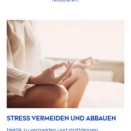
STRESS
VERMEIDEN UND ABBAUEN
Hektik zu vermeiden und stattdessen