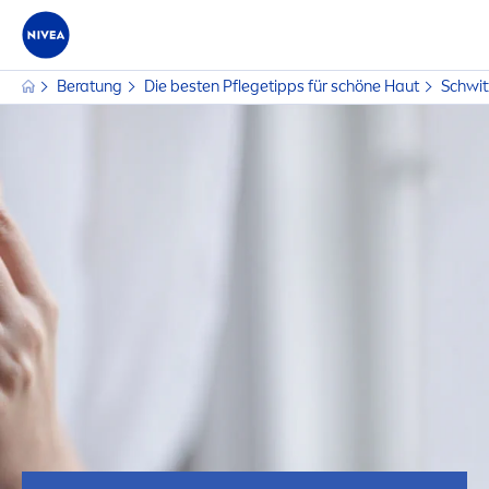
Beratung
Die besten Pflegetipps für schöne Haut
Schwit