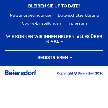
BLEIBEN SIE UP TO DATE!
Nutzungsbedingungen
Datenschutzerklärung
Cookie-Einstellungen
impressum
WIE KÖNNEN WIR IHNEN HELFEN: ALLES ÜBER
NIVEA
Markenhistorie
Karriere bei Beiersdorf
REGISTRIEREN
Unsere Philosophie
Kontakt
Alle aktuellen Highlights, Pflegetipps,
Copyright © Beiersdorf 2026
Inspirationen und Angebote
E-Mail