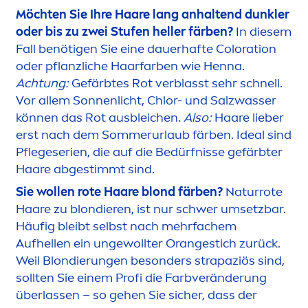
Möchten Sie Ihre Haare lang anhaltend dunkler
oder bis zu zwei Stufen heller färben?
In diesem
Fall benötigen Sie eine dauerhafte
Color
ation
oder pflanzliche Haarfarben wie Henna.
Achtung:
Gefärbtes Rot verblasst sehr schnell.
Vor allem Sonnenlicht, Chlor- und Salzwasser
können das Rot ausbleichen.
Also:
Haare lieber
erst nach dem Sommerurlaub färben. Ideal sind
Pflegeserien, die auf die Bedürfnisse gefärbter
Haare abgestimmt sind.
Sie wollen rote Haare blond färben?
Naturrote
Haare zu blondieren, ist nur schwer umsetzbar.
Häufig bleibt selbst nach mehrfachem
Aufhellen ein ungewollter Orangestich zurück.
Weil Blondierungen besonders strapaziös sind,
sollten Sie einem Profi die Farbveränderung
überlassen – so gehen Sie sicher, dass der