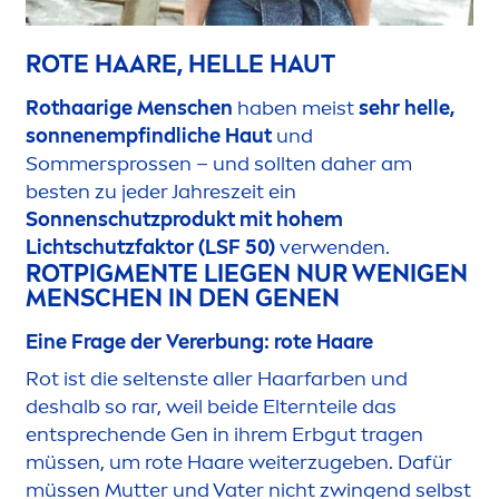
ROTE HAARE, HELLE HAUT
Rothaarige
Men
schen
haben meist
sehr helle,
sonnenempfindliche Haut
und
Sommersprossen – und sollten daher am
besten zu jeder Jahreszeit ein
Sonnenschutzprodukt mit hohem
Lichtschutzfaktor (LSF 50)
verwenden.
ROTPIG
MEN
TE LIEGEN NUR WENIGEN
MEN
SCHEN IN DEN GENEN
Eine Frage der Vererbung: rote Haare
Rot ist die seltenste aller Haarfarben und
deshalb so rar, weil beide Elternteile das
entsprechende Gen in ihrem Erbgut tragen
müssen, um rote Haare weiterzugeben. Dafür
müssen Mutter und Vater nicht zwingend selbst