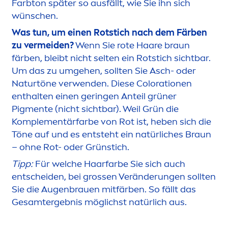
Farbton später so ausfällt, wie Sie ihn sich
wünschen.
Was tun, um einen Rotstich nach dem Färben
zu vermeiden?
Wenn Sie rote Haare braun
färben, bleibt nicht selten ein Rotstich sichtbar.
Um das zu umgehen, sollten Sie Asch- oder
Naturtöne verwenden. Diese
Color
ationen
enthalten einen geringen Anteil grüner
Pig
men
te (nicht sichtbar). Weil Grün die
Komple
men
tärfarbe von Rot ist, heben sich die
Töne auf und es entsteht ein natürliches Braun
– ohne Rot- oder Grünstich.
Tipp:
Für welche Haarfarbe Sie sich auch
entscheiden, bei grossen Veränderungen sollten
Sie die Augenbrauen mitfärben. So fällt das
Gesamtergebnis möglichst natürlich aus.