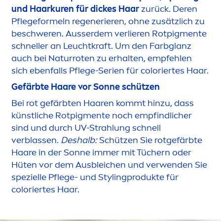
und Haarkuren für dickes Haar
zurück. Deren
Pflegeformeln regenerieren, ohne zusätzlich zu
beschweren. Ausserdem verlieren Rotpig
men
te
schneller an Leuchtkraft. Um den Farbglanz
auch bei Naturroten zu erhalten, empfehlen
sich ebenfalls Pflege-Serien für
color
iertes Haar.
Gefärbte Haare vor Sonne schützen
Bei rot gefärbten Haaren kommt hinzu, dass
künstliche Rotpig
men
te noch empfindlicher
sind und durch UV-Strahlung schnell
verblassen.
Deshalb:
Schützen Sie rotgefärbte
Haare in der Sonne immer mit Tüchern oder
Hüten vor dem Ausbleichen und verwenden Sie
spezielle Pflege- und Stylingprodukte für
color
iertes Haar.