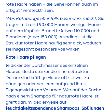
rote Haare haben – die Gene können auch im
Erbgut "versteckt" sein.
Was Rothaarige ebenfalls besonders macht:
Sie
tragen mit rund 90.000 Haaren weniger Haare
auf dem Kopf als Brünette (etwa 110.000) und
Blondinen (etwa 150.000). Allerdings ist die
Struktur roter Haare häufig sehr dick, wodurch
sie insgesamt besonders voll wirken.
Rote Haare pflegen
Je dicker der Durchmesser des einzelnen
Haares, desto stärker die innere Struktur.
Darum sind kräftige Haare oft schwer zu
bändigen oder verlieren aufgrund ihres
Eigengewichts an Volu
men
. Wer auf der Suche
nach einem Shampoo für naturrote Haare ist,
greift darum idealerweise auf
feuchtigkeitsspendende Shampoos, Spülungen