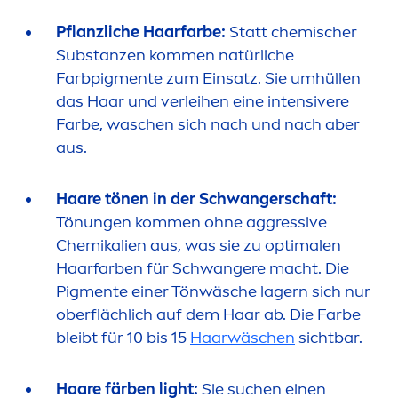
Pflanzliche Haarfarbe:
Statt chemischer
Substanzen kom
men
natürliche
Farbpig
men
te zum Einsatz. Sie umhüllen
das Haar und verleihen eine intensivere
Farbe, waschen sich nach und nach aber
aus.
Haare tönen in der Schwangerschaft:
Tönungen kom
men
ohne aggressive
Chemikalien aus, was sie zu optimalen
Haarfarben für Schwangere macht. Die
Pig
men
te einer Tönwäsche lagern sich nur
oberflächlich auf dem Haar ab. Die Farbe
bleibt für 10 bis 15
Haarwäschen
sichtbar.
Haare färben light:
Sie suchen einen