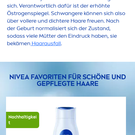
sich. Verantwortlich dafür ist der erhöhte
Östrogenspiegel. Schwangere können sich also
über vollere und dichtere Haare freuen. Nach
der Geburt normalisiert sich der Zustand,
sodass viele Mütter den Eindruck haben, sie
bekä
men
Haarausfall
.
NIVEA
FAVORITEN FÜR SCHÖNE UND
GEPFLEGTE HAARE
Nachhaltigkei
t