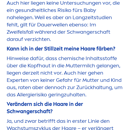
Auch hier liegen keine Untersuchungen vor, die
ein ge
sun
dheitliches Risiko fürs Baby
nahelegen. Weil es aber an Langzeitstudien
fehlt, gilt für Dauerwellen ebenso: Im
Zweifelsfall während der Schwangerschaft
darauf verzichten.
Kann ich in der Stillzeit meine Haare färben?
Hinweise dafür, dass chemische Inhaltsstoffe
über die Kopfhaut in die Muttermilch gelangen,
liegen derzeit nicht vor. Auch hier gehen
Experten von keiner Gefahr für Mutter und Kind
aus, raten aber dennoch zur Zurückhaltung, um
das Allergierisiko geringzuhalten.
Verändern sich die Haare in der
Schwangerschaft?
Ja, und zwar betrifft das in erster Linie den
Wachstumszyklus der Haare – er verlängert