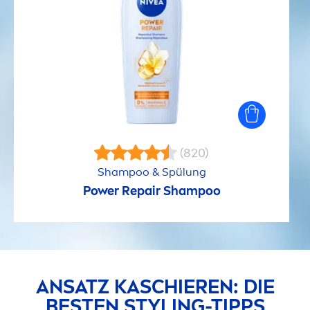
(820)
Shampoo & Spülung
Power
Repair
Shampoo
ANSATZ KASCHIEREN: DIE
BESTEN STYLING-TIPPS