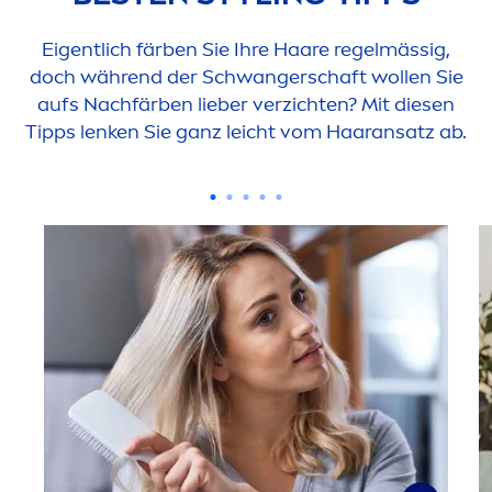
Eigentlich färben Sie Ihre Haare regelmässig,
doch während der Schwangerschaft wollen Sie
aufs Nachfärben lieber verzichten? Mit diesen
Tipps lenken Sie ganz leicht vom Haaransatz ab.