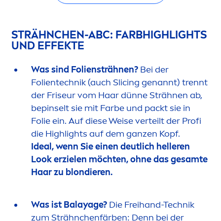
STRÄHNCHEN-ABC: FARBHIGHLIGHTS
UND EFFEKTE
Was sind Foliensträhnen?
Bei der
Folientechnik (auch Slicing genannt) trennt
der Friseur vom Haar dünne Strähnen ab,
bepinselt sie mit Farbe und packt sie in
Folie ein. Auf diese Weise verteilt der Profi
die Highlights auf dem ganzen Kopf.
Ideal, wenn Sie einen deutlich helleren
Look erzielen möchten, ohne das gesamte
Haar zu blondieren.
Was ist Balayage?
Die Freihand-Technik
zum Strähnchenfärben: Denn bei der