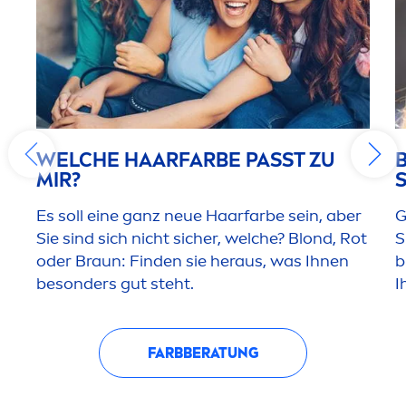
WELCHE HAARFARBE PASST ZU
MIR?
Es soll eine ganz neue Haarfarbe sein, aber
G
Sie sind sich nicht sicher, welche? Blond, Rot
S
oder Braun: Finden sie heraus, was Ihnen
b
besonders gut steht.
I
FARBBERATUNG