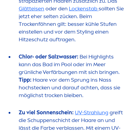
strapazierten Haaren zusätzlich zu. Das
Glätteisen
oder den
Lockenstab
sollten Sie
jetzt eher selten zücken. Beim
T
rock
enföhnen gilt: besser kühle Stufen
einstellen und vor dem Styling einen
Hitzeschutz auftragen.
Chlor- oder Salzwasser:
Bei Highlights
kann das Bad im Pool oder im Meer
grünliche Verfärbungen mit sich bringen.
Tipp:
Haare vor dem Sprung ins Nass
hochstecken und darauf achten, dass sie
möglichst t
rock
en bleiben.
Zu viel Sonnenschein:
UV-Strahlung
greift
die Schuppenschicht der Haare an und
lässt die Farbe verblassen. Mit einem UV-