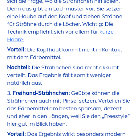
sich die Frage, wo die Strähnchen hin sollen.
Denn das gibt ein Lochmuster vor. Sie setzen
eine Haube auf den Kopf und ziehen Strähne
für Strähne durch die Löcher. Wichtig: Die
Technik empfiehlt sich vor allem für
kurze
Haare.
Vorteil:
Die Kopfhaut kommt nicht in Kontakt
mit dem Färbemittel.
Nachteil:
Die Strähnchen sind recht akkurat
verteilt. Das Ergebnis fällt somit weniger
natürlich aus.
3.
Freihand-Strähnchen:
Geübte können die
Strähnchen auch mit Pinsel setzen. Verteilen Sie
das Färbemittel am besten sparsam, dezent
und eher in den Längen, weil Sie den „Freestyle“
hier gut im Blick haben.
Vorteil:
Das Ergebnis wirkt besonders modern