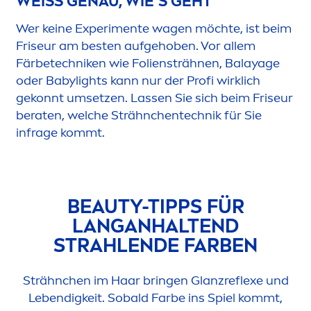
WEISS GENAU, WIE‘S GEHT
Wer keine Experi
men
te wagen möchte, ist beim
Friseur am besten aufgehoben. Vor allem
Färbetechniken wie Foliensträhnen, Balayage
oder Babylights kann nur der Profi wirklich
gekonnt umsetzen. Lassen Sie sich beim Friseur
beraten, welche Strähnchentechnik für Sie
infrage kommt.
BEAUTY
-TIPPS FÜR
LANGANHALTEND
STRAHLENDE FARBEN
Strähnchen im Haar bringen Glanzreflexe und
Lebendigkeit. Sobald Farbe ins Spiel kommt,