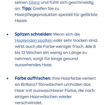
seinen
Glanz
und fühlt sich geschmeidig
an.
Tipp:
Greifen Sie zu
Haarpflegeprodukten speziell für gefärbte
Haare.
Spitzen schneiden:
Wenn sich die
Haarenden spalten
oder sehr t
rock
en sind,
wirkt auch die Farbe weniger frisch. Alle 8
bis 12 Wochen ein wenig an Länge zu
neh
men
, sorgt für lange ge
sun
d
aussehendes Haar.
Farbe auffrischen:
Ihre Haarfarbe verliert
an Brillanz? Tönwäschen umhüllen das
Haar mit auswaschbarer Farbe, die nach
einigen Haarwäschen wieder
verschwindet.