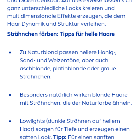
und Dicken denkbar. Auf diese Weise lassen sich
ganz unterschiedliche Looks kreieren und
multidi
men
sionale Effekte erzeugen, die dem
Haar Dynamik und Struktur verleihen.
Strähnchen färben: Tipps für helle Haare
Zu Naturblond passen hellere Honig-,
Sand- und Weizentöne, aber auch
aschblonde, platinblonde oder graue
Strähnchen.
Besonders natürlich wirken blonde Haare
mit Strähnchen, die der Naturfarbe ähneln.
Lowlights (dunkle Strähnen auf hellem
Haar) sorgen für Tiefe und erzeugen einen
satten Look.
Tipp:
Für einen sanften