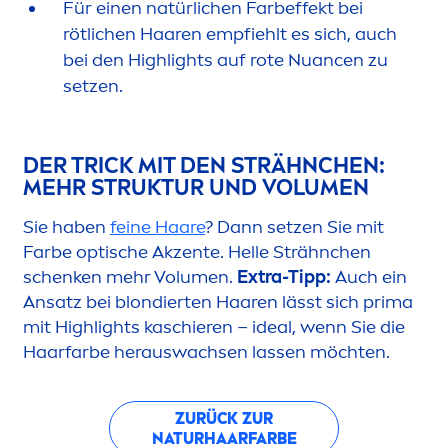
Für einen natürlichen Farbeffekt bei
rötlichen Haaren empfiehlt es sich, auch
bei den Highlights auf rote Nuancen zu
setzen.
DER TRICK MIT DEN STRÄHNCHEN:
MEHR STRUKTUR UND VOLU
MEN
Sie haben
feine Haare
? Dann setzen Sie mit
Farbe optische Akzente. Helle Strähnchen
schenken mehr Volu
men
.
Extra-Tipp:
Auch ein
Ansatz bei blondierten Haaren lässt sich prima
mit Highlights kaschieren – ideal, wenn Sie die
Haarfarbe herauswachsen lassen möchten.
ZURÜCK ZUR
NATURHAARFARBE