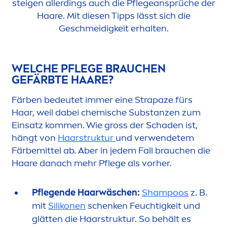
steigen allerdings auch die Pflegeansprüche der
Haare. Mit diesen Tipps lässt sich die
Geschmeidigkeit erhalten.
WELCHE PFLEGE BRAUCHEN
GEFÄRBTE HAARE?
Färben bedeutet immer eine Strapaze fürs
Haar, weil dabei chemische Substanzen zum
Einsatz kom
men
. Wie gross der Schaden ist,
hängt von
Haarstruktur
und verwendetem
Färbemittel ab. Aber in jedem Fall brauchen die
Haare danach mehr Pflege als vorher.
Pflegende Haarwäschen:
Shampoos
z. B.
mit
Silikonen
schenken Feuchtigkeit und
glätten die Haarstruktur. So behält es